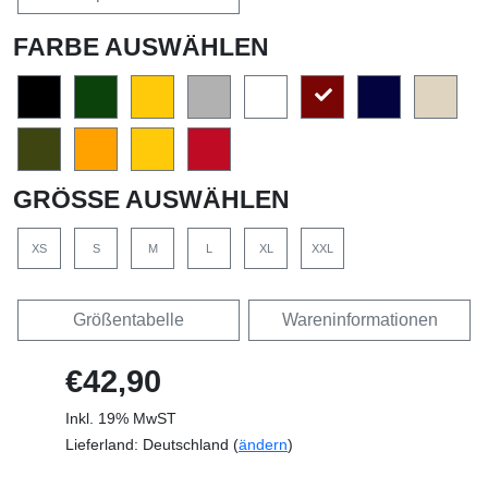
FARBE AUSWÄHLEN
GRÖSSE AUSWÄHLEN
XS
S
M
L
XL
XXL
Größentabelle
Wareninformationen
€42,90
Inkl. 19% MwST
Lieferland: Deutschland (
ändern
)