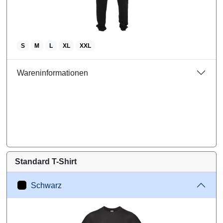
S
M
L
XL
XXL
Wareninformationen
Standard T-Shirt
Schwarz