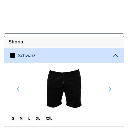
Shorts
Schwarz
S
M
L
XL
XXL