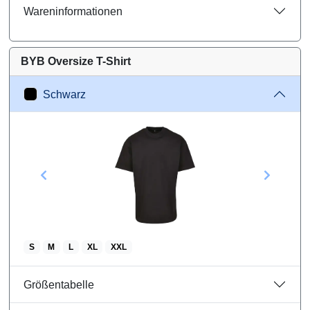
Wareninformationen
BYB Oversize T-Shirt
Schwarz
S
M
L
XL
XXL
Größentabelle