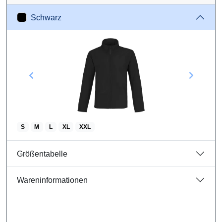
Schwarz
S
M
L
XL
XXL
Größentabelle
Wareninformationen