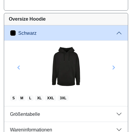
Oversize Hoodie
Schwarz
S
M
L
XL
XXL
3XL
Größentabelle
Wareninformationen