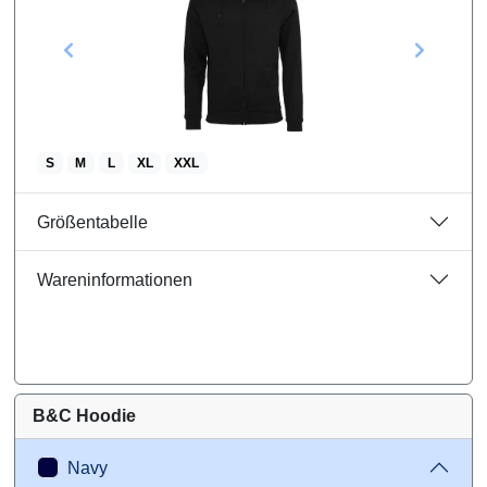
S
M
L
XL
XXL
Größentabelle
Wareninformationen
B&C Hoodie
Navy