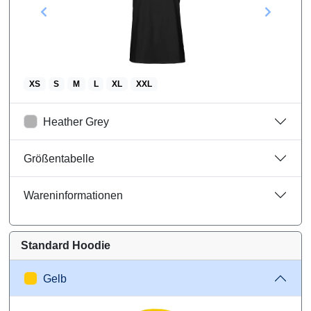
XS
S
M
L
XL
XXL
Heather Grey
Größentabelle
Wareninformationen
Standard Hoodie
Gelb