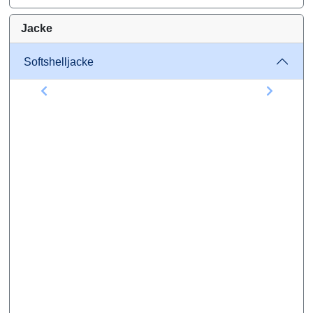
Jacke
Softshelljacke