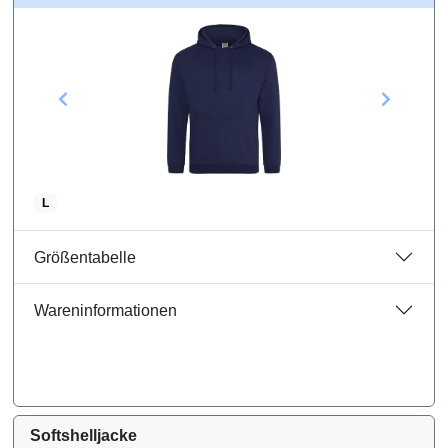
L
Größentabelle
Wareninformationen
Softshelljacke