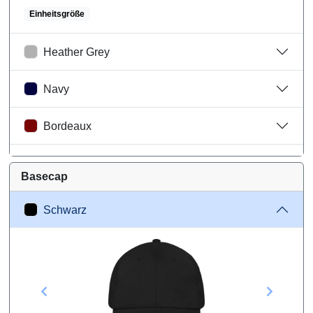
Einheitsgröße
Heather Grey
Navy
Bordeaux
Grün
Basecap
Wareninformationen
Schwarz