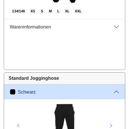
134/146
XS
S
M
L
XL
XXL
Wareninformationen
Standard Jogginghose
Schwarz