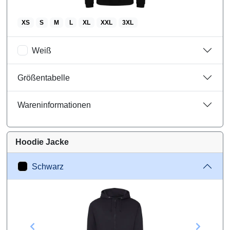
XS
S
M
L
XL
XXL
3XL
Weiß
Größentabelle
Wareninformationen
Hoodie Jacke
Schwarz