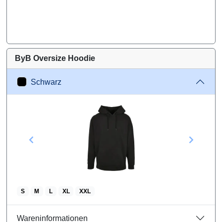
ByB Oversize Hoodie
Schwarz
S
M
L
XL
XXL
Wareninformationen