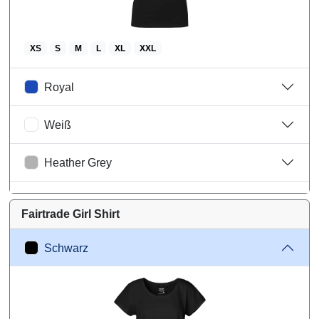
XS
S
M
L
XL
XXL
Royal
Weiß
Heather Grey
Petrol
Fairtrade Girl Shirt
Berry
Schwarz
Größentabelle
Wareninformationen