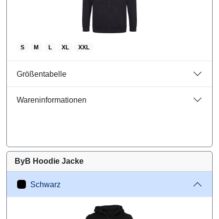
S
M
L
XL
XXL
Größentabelle
Wareninformationen
ByB Hoodie Jacke
Schwarz