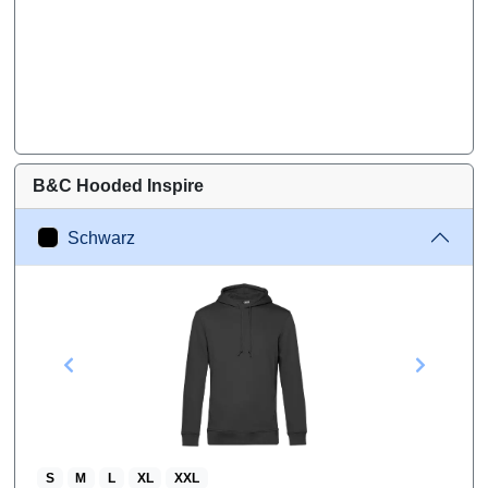
B&C Hooded Inspire
Schwarz
S
M
L
XL
XXL