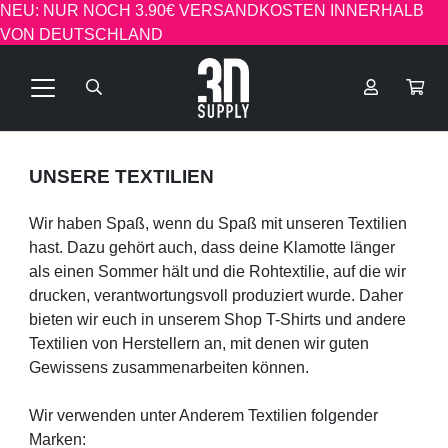
NEU: NUR NOCH 3.90€ VERSANDKOSTEN INNERHALB
VON DEUTSCHLAND
UNSERE TEXTILIEN
Wir haben Spaß, wenn du Spaß mit unseren Textilien
hast. Dazu gehört auch, dass deine Klamotte länger
als einen Sommer hält und die Rohtextilie, auf die wir
drucken, verantwortungsvoll produziert wurde. Daher
bieten wir euch in unserem Shop T-Shirts und andere
Textilien von Herstellern an, mit denen wir guten
Gewissens zusammenarbeiten können.
Wir verwenden unter Anderem Textilien folgender
Marken: