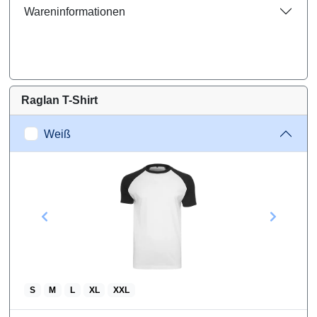
Wareninformationen
Raglan T-Shirt
Weiß
S
M
L
XL
XXL