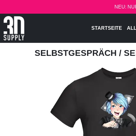
NEU: NU
STARTSEITE
AL
SELBSTGESPRÄCH
/ S