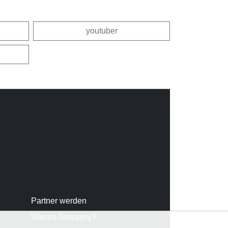
youtuber
Partner werden
Warum 3dsupply?