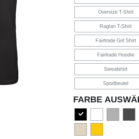
Oversize T-Shirt
Raglan T-Shirt
Fairtrade Girl Shirt
Fairtrade Hoodie
Sweatshirt
Sportbeutel
FARBE AUSWÄ