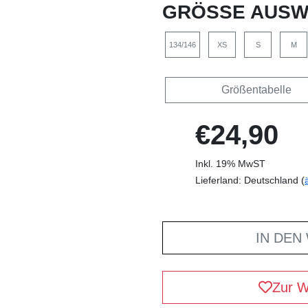
GRÖSSE AUSW
134/146
XS
S
M
Größentabelle
€24,90
Inkl. 19% MwST
Lieferland: Deutschland (
IN DEN
Zur W