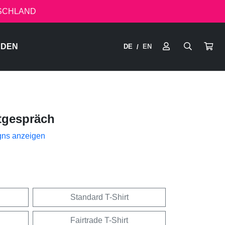
TSCHLAND
RDEN
DE
EN
/
tgespräch
gns anzeigen
Standard T-Shirt
Fairtrade T-Shirt