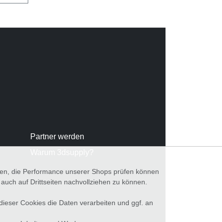
Partner werden
Warum 3dsupply?
nnen, die Performance unserer Shops prüfen können
ch auf Drittseiten nachvollziehen zu können.
 dieser Cookies die Daten verarbeiten und ggf. an