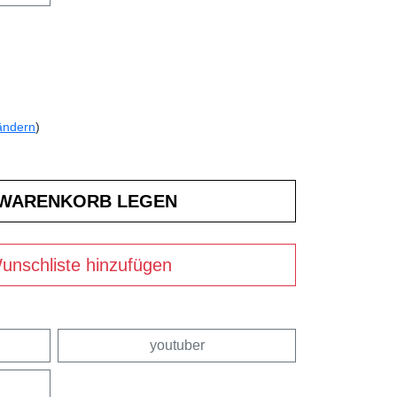
ändern
)
unschliste hinzufügen
youtuber