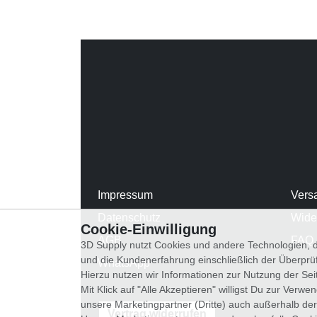
Impressum
Vers
Datenschutz
Wide
Cookie-Einwilligung
AGB
FAQ
3D Supply nutzt Cookies und andere Technologien, d
und die Kundenerfahrung einschließlich der Überpr
WhatsApp
Hierzu nutzen wir Informationen zur Nutzung der Se
Mit Klick auf "Alle Akzeptieren" willigst Du zur Ver
unsere Marketingpartner (Dritte) auch außerhalb der
Vertrag widerrufen