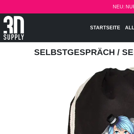
NEU: NU
STARTSEITE
AL
SELBSTGESPRÄCH
/ S