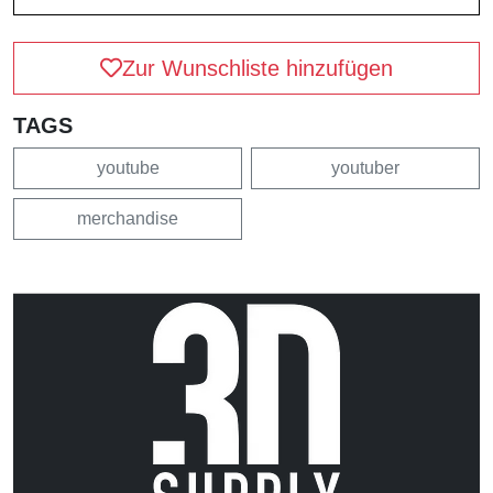
Zur Wunschliste hinzufügen
TAGS
youtube
youtuber
merchandise