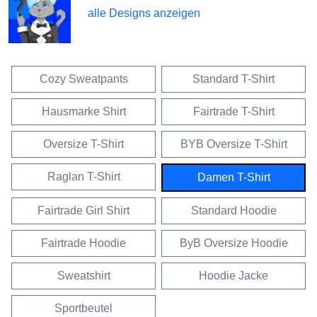
alle Designs anzeigen
Cozy Sweatpants
Standard T-Shirt
Hausmarke Shirt
Fairtrade T-Shirt
Oversize T-Shirt
BYB Oversize T-Shirt
Raglan T-Shirt
Damen T-Shirt
Fairtrade Girl Shirt
Standard Hoodie
Fairtrade Hoodie
ByB Oversize Hoodie
Sweatshirt
Hoodie Jacke
Sportbeutel