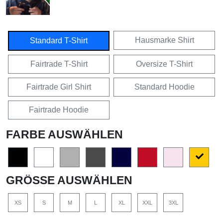
Hausmarke Shirt
Standard T-Shirt
Fairtrade T-Shirt
Oversize T-Shirt
Fairtrade Girl Shirt
Standard Hoodie
Fairtrade Hoodie
FARBE AUSWÄHLEN
GRÖSSE AUSWÄHLEN
XS
S
M
L
XL
XXL
3XL