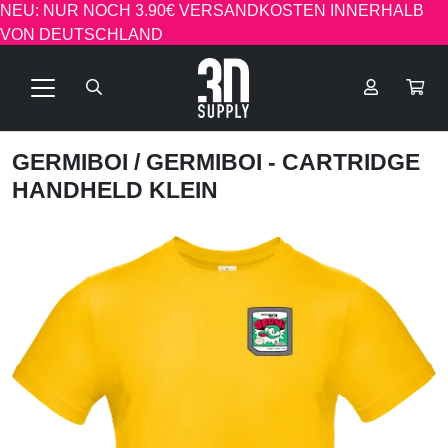
NEU: NUR NOCH 3.90€ VERSANDKOSTEN INNERHALB
VON DEUTSCHLAND
GERMIBOI
/ GERMIBOI - CARTRIDGE
HANDHELD KLEIN