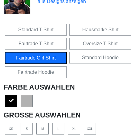
alle Designs anzeigen
Standard T-Shirt
Hausmarke Shirt
Fairtrade T-Shirt
Oversize T-Shirt
Standard Hoodie
Fairtrade Girl Shirt
Fairtrade Hoodie
FARBE AUSWÄHLEN
GRÖSSE AUSWÄHLEN
XS
S
M
L
XL
XXL