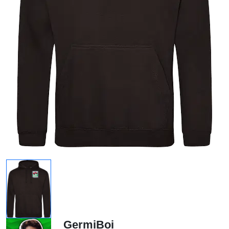
GermiBoi