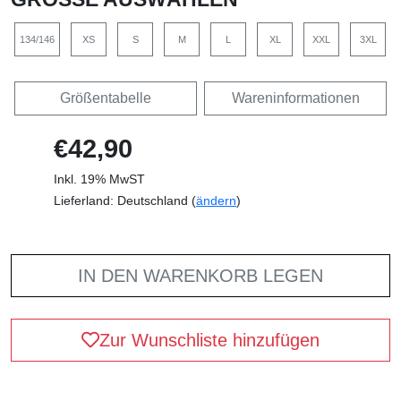
134/146
XS
S
M
L
XL
XXL
3XL
Größentabelle
Wareninformationen
€42,90
Inkl. 19% MwST
Lieferland: Deutschland (
ändern
)
IN DEN WARENKORB LEGEN
Zur Wunschliste hinzufügen