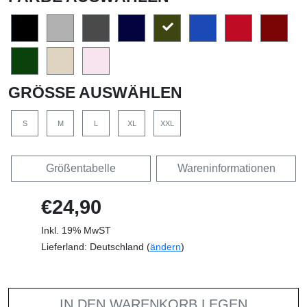
GRÖSSE AUSWÄHLEN
S
M
L
XL
XXL
Größentabelle
Wareninformationen
€24,90
Inkl. 19% MwST
Lieferland: Deutschland (
ändern
)
IN DEN WARENKORB LEGEN