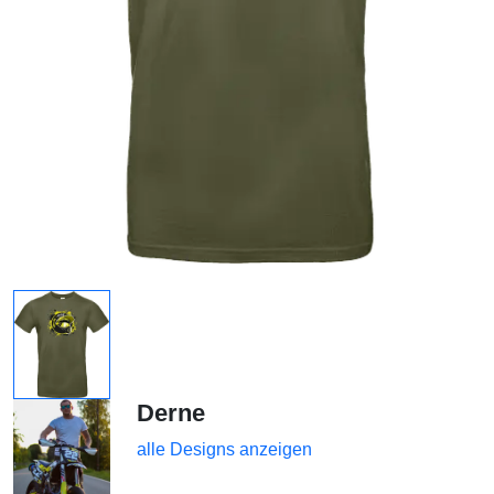
Derne
alle Designs anzeigen