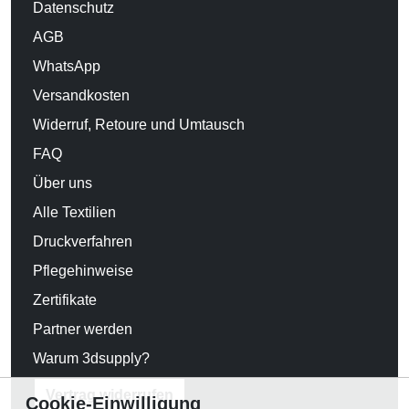
Datenschutz
AGB
WhatsApp
Versandkosten
Widerruf, Retoure und Umtausch
FAQ
Über uns
Alle Textilien
Druckverfahren
Pflegehinweise
Zertifikate
Partner werden
Warum 3dsupply?
Vertrag widerrufen
Cookie-Einwilligung