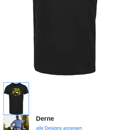
Derne
alle Designs anzeigen