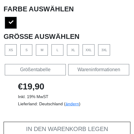
FARBE AUSWÄHLEN
GRÖSSE AUSWÄHLEN
XS
S
M
L
XL
XXL
3XL
Größentabelle
Wareninformationen
€19,90
Inkl. 19% MwST
Lieferland: Deutschland (
ändern
)
IN DEN WARENKORB LEGEN