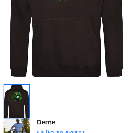
Derne
alle Designs anzeigen