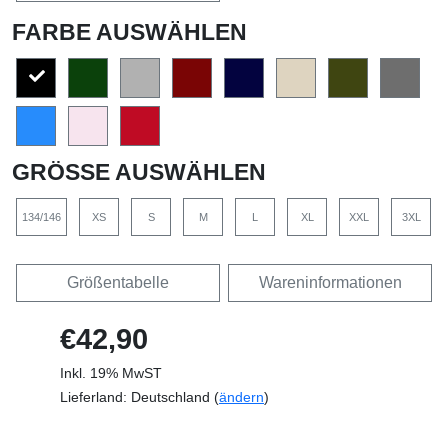
FARBE AUSWÄHLEN
GRÖSSE AUSWÄHLEN
134/146
XS
S
M
L
XL
XXL
3XL
Größentabelle
Wareninformationen
€42,90
Inkl. 19% MwST
Lieferland: Deutschland (
ändern
)