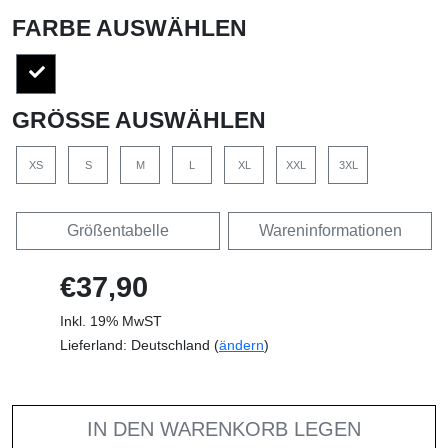
FARBE AUSWÄHLEN
GRÖSSE AUSWÄHLEN
XS
S
M
L
XL
XXL
3XL
Größentabelle
Wareninformationen
€37,90
Inkl. 19% MwST
Lieferland: Deutschland (
ändern
)
IN DEN WARENKORB LEGEN