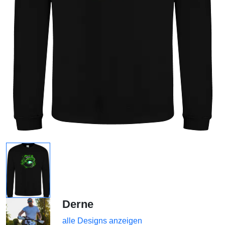
Derne
alle Designs anzeigen