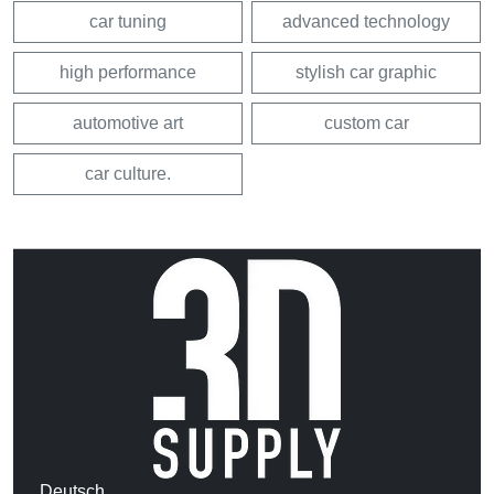
car tuning
advanced technology
high performance
stylish car graphic
automotive art
custom car
car culture.
Deutsch