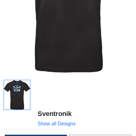
Sventronik
Show all Designs