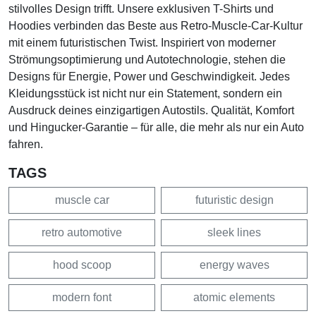
stilvolles Design trifft. Unsere exklusiven T-Shirts und
Hoodies verbinden das Beste aus Retro-Muscle-Car-Kultur
mit einem futuristischen Twist. Inspiriert von moderner
Strömungsoptimierung und Autotechnologie, stehen die
Designs für Energie, Power und Geschwindigkeit. Jedes
Kleidungsstück ist nicht nur ein Statement, sondern ein
Ausdruck deines einzigartigen Autostils. Qualität, Komfort
und Hingucker-Garantie – für alle, die mehr als nur ein Auto
fahren.
TAGS
muscle car
futuristic design
retro automotive
sleek lines
hood scoop
energy waves
modern font
atomic elements