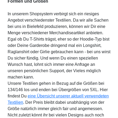
Formen und Größen
In unserem Shopsystem verbirgt sich ein riesiges
Angebot verschiedenster Textilien. Da wir alle Sachen
bei uns in Bielefeld produzieren, können wir Dir eine
Menge verschiedener Merchandiseartikel anbieten.
Egal ob Du T-Shirts trägst, eher so der Hoodie-Typ bist
oder Deine Garderobe dringend mal ein Longshirt,
Raglanshirt oder Girlie gebrauchen kann - bei uns wirst
Du sicher fündig. Und wenn Du einen speziellen
Wunsch hast, lohnt sich immer eine Anfrage an
unseren persönlichen Support, der Vieles möglich
machen kann.
Unsere Textilien gehen in Bezug auf die Größen bei
134/146 los und enden bei Übergrößen von 5XL. Hier
findest Du
eine Übersicht unserer aktuell verwendeten
Textilien
. Der Preis bleibt dabei unabhängig von der
Größe natürlich immer gleich fair und angemessen.
Nicht zuletzt könnt ihr bei vielen Designs auch noch