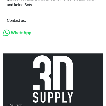
und keine Bots.
Contact us:
Deutsch