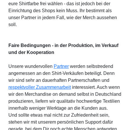
eure Shirtfarbe frei wählen - das ist jedoch bei der
Einrichtung des Shops kein Muss. Ihr bestimmt als
unser Partner in jedem Fall, wie der Merch aussehen
soll.
Faire Bedingungen - in der Produktion, im Verkauf
und der Kooperation
Unsere wundervollen
Partner
werden selbstredend
angemessen an den Shirt-Verkäufen beteiligt. Denn
wir sind sehr an dauerhaften Partnerschaften und
respektvoller Zusammenarbeit
interessiert. Auch wenn
wir den Merchandise on demand selbst in Deutschland
produzieren, liefern wir qualitativ hochwertige Textilien
innerhalb weniger Werktage an die Kunden aus.
Und sollte etwas mal nicht zur Zufriedenheit sein,
stehen wir mit unserem persönlichen Support dafür
gerade, bei dem Dir noch echte Menschen antworten,