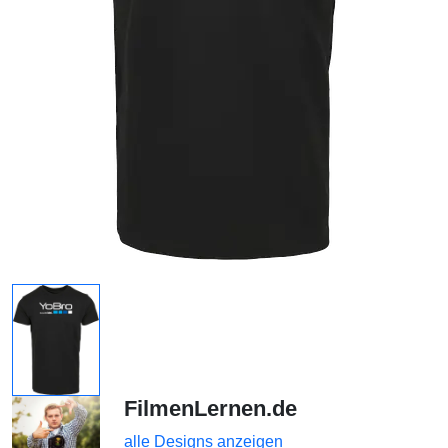
FilmenLernen.de
alle Designs anzeigen