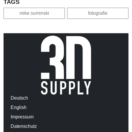
TAGS
mike suminski
fotografie
Deutsch
English
Impressum
Datenschutz