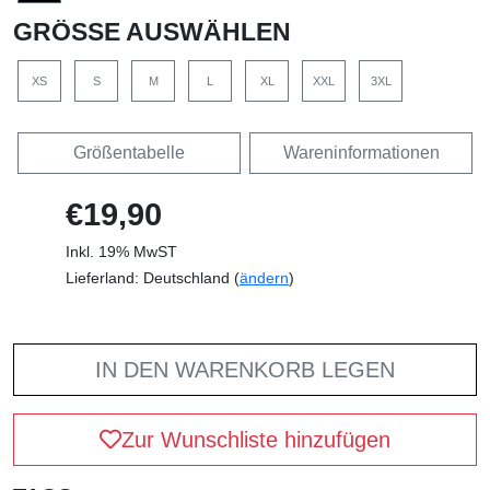
GRÖSSE AUSWÄHLEN
XS
S
M
L
XL
XXL
3XL
Größentabelle
Wareninformationen
€19,90
Inkl. 19% MwST
Lieferland: Deutschland (
ändern
)
IN DEN WARENKORB LEGEN
Zur Wunschliste hinzufügen