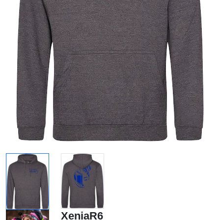
XeniaR6