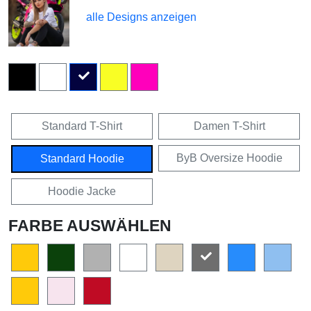
alle Designs anzeigen
Standard T-Shirt
Damen T-Shirt
ByB Oversize Hoodie
Standard Hoodie
Hoodie Jacke
FARBE AUSWÄHLEN