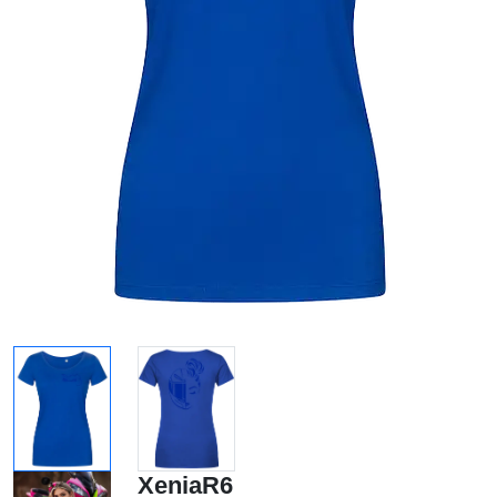
XeniaR6