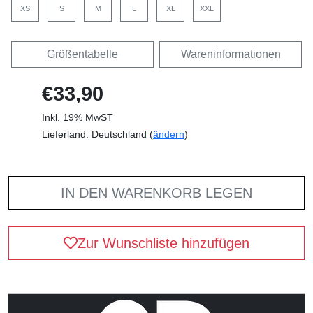
XS
S
M
L
XL
XXL
Größentabelle
Wareninformationen
€33,90
Inkl. 19% MwST
Lieferland: Deutschland (
ändern
)
IN DEN WARENKORB LEGEN
Zur Wunschliste hinzufügen