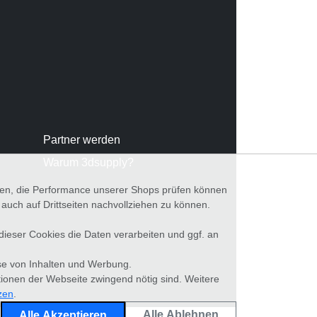
Partner werden
Warum 3dsupply?
nnen, die Performance unserer Shops prüfen können
ch auf Drittseiten nachvollziehen zu können.
 dieser Cookies die Daten verarbeiten und ggf. an
se von Inhalten und Werbung.
tionen der Webseite zwingend nötig sind. Weitere
zen
.
Alle Ablehnen
Alle Akzeptieren