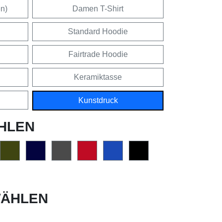
en)
Damen T-Shirt
Standard Hoodie
Fairtrade Hoodie
Keramiktasse
Kunstdruck
HLEN
ÄHLEN