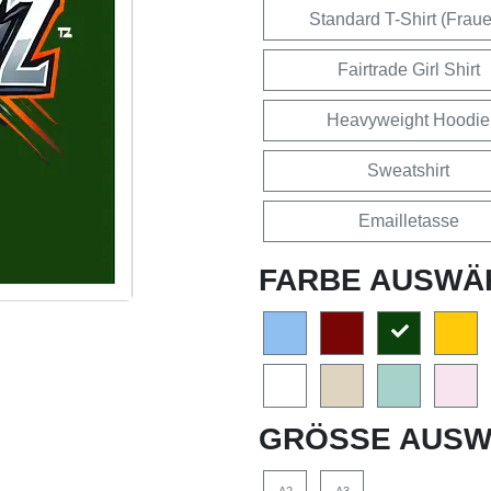
Standard T-Shirt (Frau
Fairtrade Girl Shirt
Heavyweight Hoodie
Sweatshirt
Emailletasse
FARBE AUSWÄ
GRÖSSE AUSW