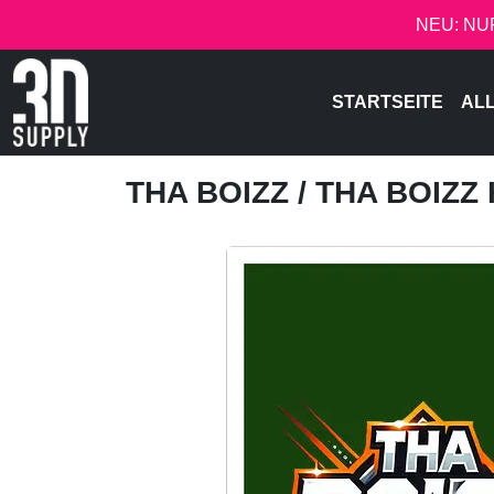
NEU: NU
STARTSEITE
AL
THA BOIZZ
/ THA BOIZZ