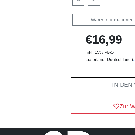
A2
A3
Wareninformationen
€16,99
Inkl. 19% MwST
Lieferland: Deutschland (
IN DEN
Zur W