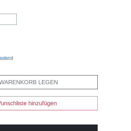
ändern
)
 WARENKORB LEGEN
unschliste hinzufügen