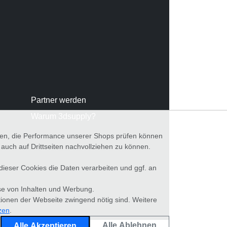
Partner werden
Warum 3dsupply?
nnen, die Performance unserer Shops prüfen können
ch auf Drittseiten nachvollziehen zu können.
 dieser Cookies die Daten verarbeiten und ggf. an
se von Inhalten und Werbung.
tionen der Webseite zwingend nötig sind. Weitere
zen
.
Alle Ablehnen
Alle Akzeptieren