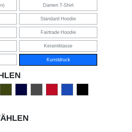
en)
Damen T-Shirt
Standard Hoodie
Fairtrade Hoodie
Keramiktasse
Kunstdruck
HLEN
ÄHLEN