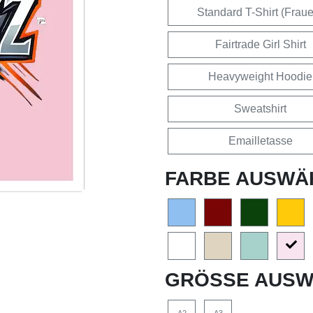
Standard T-Shirt (Frau
Fairtrade Girl Shirt
Heavyweight Hoodie
Sweatshirt
Emailletasse
FARBE AUSWÄ
GRÖSSE AUSW