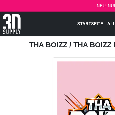
NEU: NU
STARTSEITE
AL
THA BOIZZ
/ THA BOIZZ