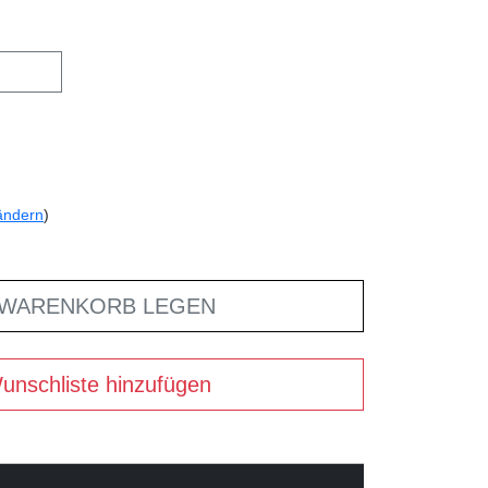
ändern
)
 WARENKORB LEGEN
unschliste hinzufügen