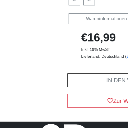
A2
A3
Wareninformationen
€16,99
Inkl. 19% MwST
Lieferland: Deutschland (
IN DEN
Zur W