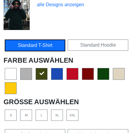
alle Designs anzeigen
Standard Hoodie
Standard T-Shirt
FARBE AUSWÄHLEN
GRÖSSE AUSWÄHLEN
S
M
L
XL
XXL