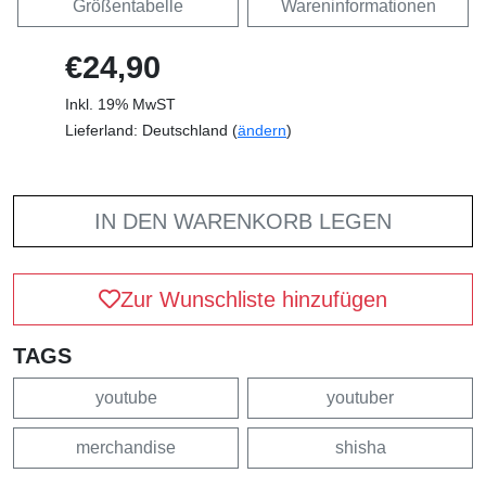
Größentabelle
Wareninformationen
€24,90
Inkl. 19% MwST
Lieferland: Deutschland (
ändern
)
IN DEN WARENKORB LEGEN
Zur Wunschliste hinzufügen
TAGS
youtube
youtuber
merchandise
shisha