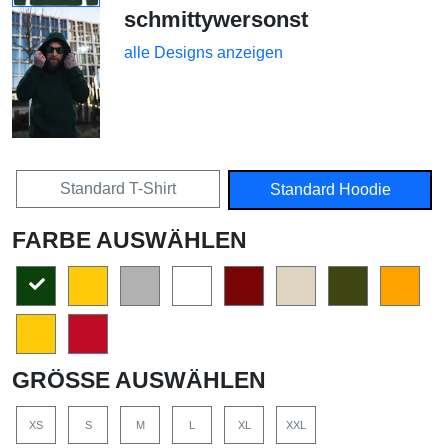
schmittywersonst
alle Designs anzeigen
Standard T-Shirt
Standard Hoodie
FARBE AUSWÄHLEN
GRÖSSE AUSWÄHLEN
XS
S
M
L
XL
XXL