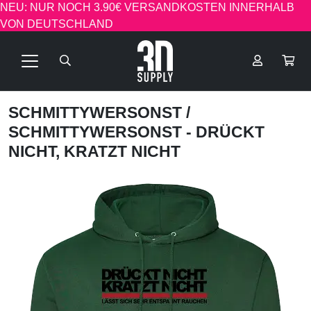
NEU: NUR NOCH 3.90€ VERSANDKOSTEN INNERHALB
VON DEUTSCHLAND
SCHMITTYWERSONST
/
SCHMITTYWERSONST - DRÜCKT
NICHT, KRATZT NICHT