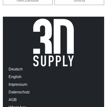
merchandise
shisha
Deutsch
English
Impressum
Datenschutz
AGB