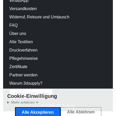
WhatsApp
Versandkosten
Widerruf, Retoure und Umtausch
FAQ
Über uns
Alle Textilien
Druckverfahren
Pflegehinweise
Zertifikate
Partner werden
Warum 3dsupply?
Vertrag widerrufen
Cookie-Einwilligung
Mehr erfahren
© 2026 3D Supply
Alle Ablehnen
Alle Akzeptieren