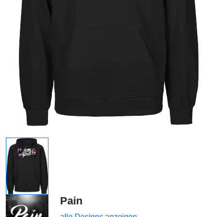
Pain
alle Designs anzeigen