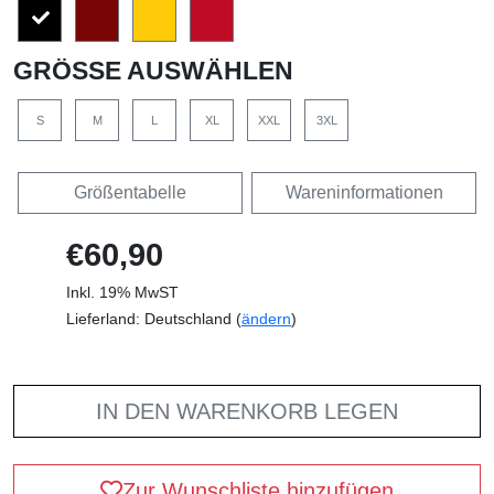
GRÖSSE AUSWÄHLEN
S
M
L
XL
XXL
3XL
Größentabelle
Wareninformationen
€60,90
Inkl. 19% MwST
Lieferland: Deutschland (
ändern
)
IN DEN WARENKORB LEGEN
Zur Wunschliste hinzufügen