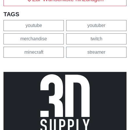
TAGS
youtube
youtuber
merchandise
twitch
minecraft
streamer