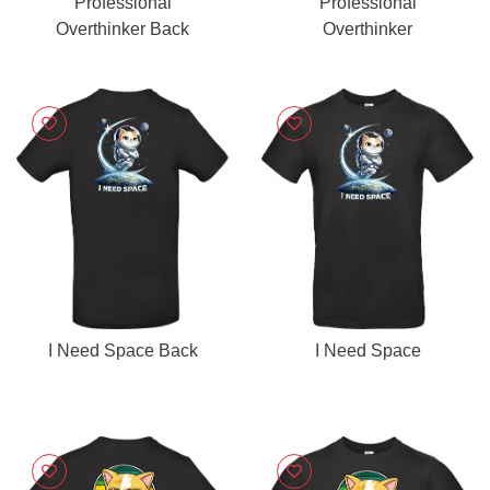
Professional
Professional
Overthinker Back
Overthinker
I Need Space Back
I Need Space