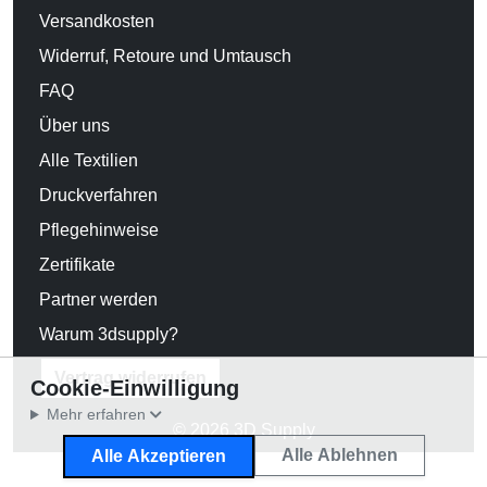
Versandkosten
Widerruf, Retoure und Umtausch
FAQ
Über uns
Alle Textilien
Druckverfahren
Pflegehinweise
Zertifikate
Partner werden
Warum 3dsupply?
Vertrag widerrufen
Cookie-Einwilligung
Mehr erfahren
© 2026 3D Supply
Alle Ablehnen
Alle Akzeptieren