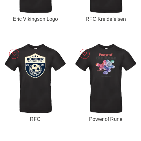
Eric Vikingson Logo
RFC Kreidefelsen
RFC
Power of Rune