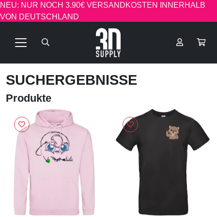
NEU: NUR NOCH 3.90€ VERSANDKOSTEN INNERHALB
VON DEUTSCHLAND
SUCHERGEBNISSE
Produkte