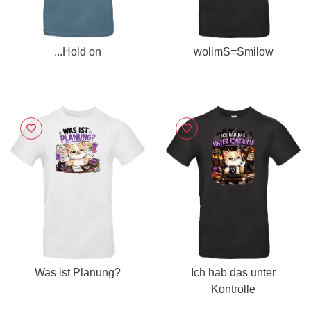
...Hold on
wolimS=Smilow
Was ist Planung?
Ich hab das unter
Kontrolle