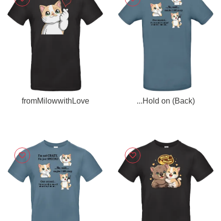
fromMilowwithLove
...Hold on (Back)