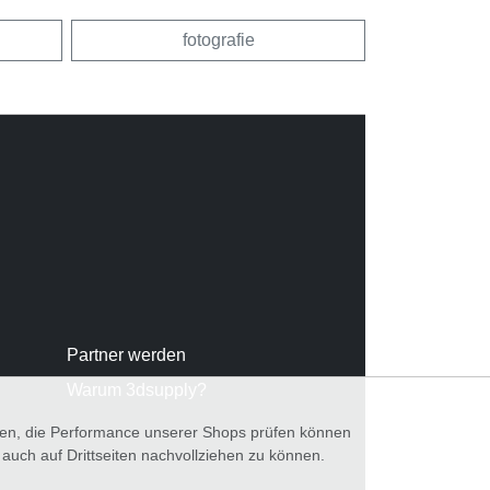
fotografie
Partner werden
Warum 3dsupply?
nnen, die Performance unserer Shops prüfen können
ch auf Drittseiten nachvollziehen zu können.