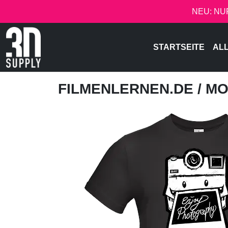
NEU: NU
STARTSEITE
AL
FILMENLERNEN.DE
/ M