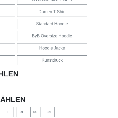
Damen T-Shirt
Standard Hoodie
ByB Oversize Hoodie
Hoodie Jacke
Kunstdruck
HLEN
ÄHLEN
L
XL
XXL
3XL