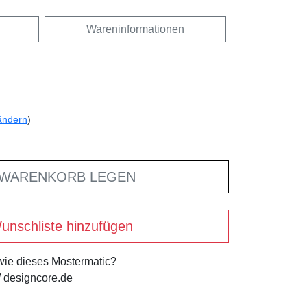
Wareninformationen
ändern
)
 WARENKORB LEGEN
unschliste hinzufügen
 wie dieses Mostermatic?
 designcore.de