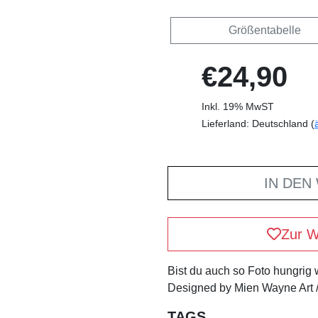
Größentabelle
€24,90
Inkl. 19% MwST
Lieferland: Deutschland (
IN DEN
Zur W
Bist du auch so Foto hungrig
Designed by Mien Wayne Art /
TAGS