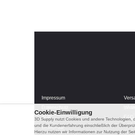
Impressum
Vers
Datenschutz
Wide
Cookie-Einwilligung
AGB
FAQ
3D Supply nutzt Cookies und andere Technologien, d
und die Kundenerfahrung einschließlich der Überpr
WhatsApp
Hierzu nutzen wir Informationen zur Nutzung der Se