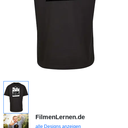
FilmenLernen.de
alle Designs anzeigen