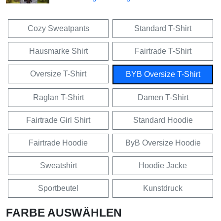
Cozy Sweatpants
Standard T-Shirt
Hausmarke Shirt
Fairtrade T-Shirt
Oversize T-Shirt
BYB Oversize T-Shirt
Raglan T-Shirt
Damen T-Shirt
Fairtrade Girl Shirt
Standard Hoodie
Fairtrade Hoodie
ByB Oversize Hoodie
Sweatshirt
Hoodie Jacke
Sportbeutel
Kunstdruck
FARBE AUSWÄHLEN