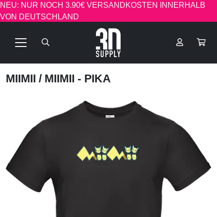
NEU: NUR NOCH 3.90€ VERSANDKOSTEN INNERHALB
VON DEUTSCHLAND
MIIMII
/ MIIMII - PIKA