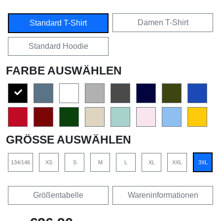
Damen T-Shirt
Standard T-Shirt
Standard Hoodie
FARBE AUSWÄHLEN
GRÖSSE AUSWÄHLEN
134/146
XS
S
M
L
XL
XXL
3XL
Größentabelle
Wareninformationen