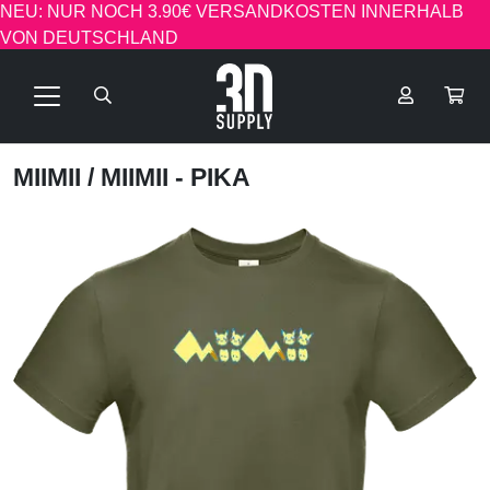
NEU: NUR NOCH 3.90€ VERSANDKOSTEN INNERHALB
VON DEUTSCHLAND
MIIMII
/ MIIMII - PIKA