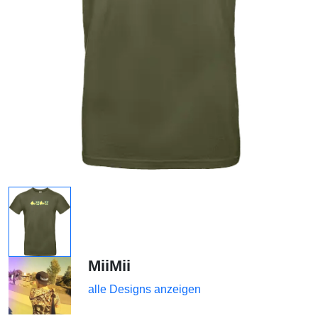
MiiMii
alle Designs anzeigen