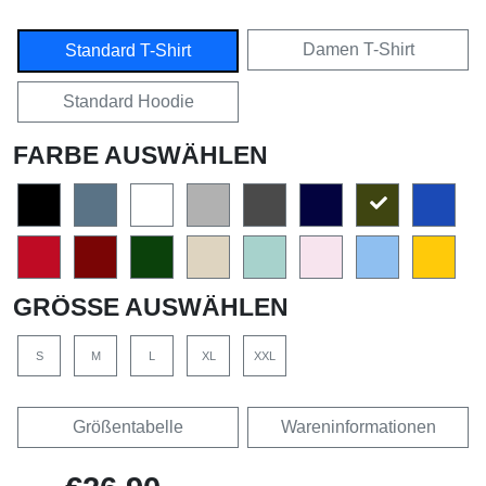
Damen T-Shirt
Standard T-Shirt
Standard Hoodie
FARBE AUSWÄHLEN
GRÖSSE AUSWÄHLEN
S
M
L
XL
XXL
Größentabelle
Wareninformationen