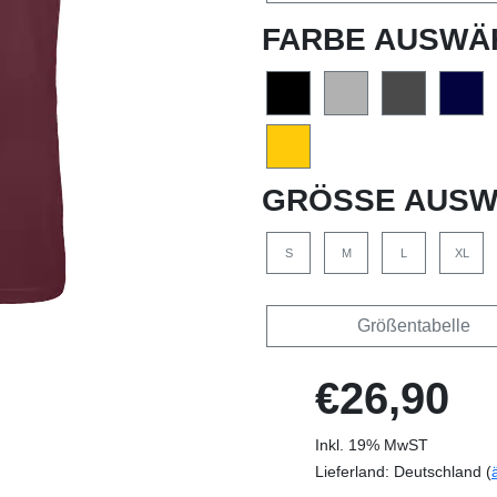
FARBE AUSWÄ
GRÖSSE AUSW
S
M
L
XL
Größentabelle
€26,90
Inkl. 19% MwST
Lieferland: Deutschland (