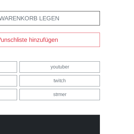
 WARENKORB LEGEN
unschliste hinzufügen
youtuber
twitch
strmer