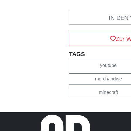
IN DEN
Zur W
TAGS
youtube
merchandise
minecraft