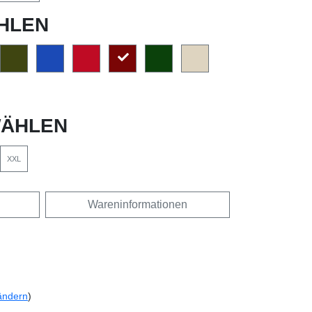
HLEN
ÄHLEN
XXL
Wareninformationen
ändern
)