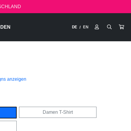
TSCHLAND
RDEN
DE
EN
/
gns anzeigen
Damen T-Shirt