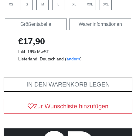
XS
S
M
L
XL
XXL
3XL
Größentabelle
Wareninformationen
€17,90
Inkl. 19% MwST
Lieferland: Deutschland (
ändern
)
IN DEN WARENKORB LEGEN
Zur Wunschliste hinzufügen