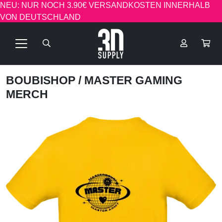
NEU: NUR NOCH 3.90€ VERSANDKOSTEN INNERHALB
VON DEUTSCHLAND
BOUBISHOP
/ MASTER GAMING
MERCH