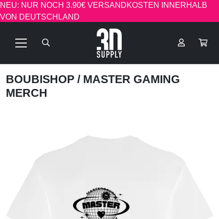
NEU: NUR NOCH 3.90€ VERSANDKOSTEN INNERHALB
VON DEUTSCHLAND
BOUBISHOP
/ MASTER GAMING
MERCH