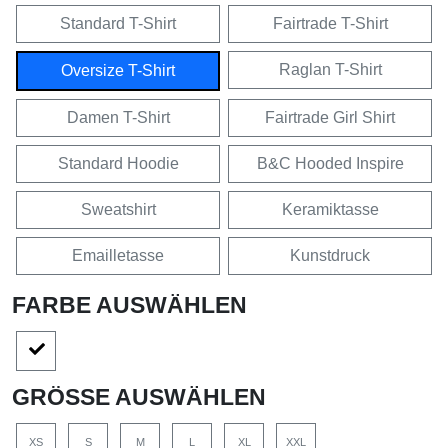
Standard T-Shirt
Fairtrade T-Shirt
Raglan T-Shirt
Oversize T-Shirt
Damen T-Shirt
Fairtrade Girl Shirt
Standard Hoodie
B&C Hooded Inspire
Sweatshirt
Keramiktasse
Emailletasse
Kunstdruck
FARBE AUSWÄHLEN
GRÖSSE AUSWÄHLEN
XS
S
M
L
XL
XXL