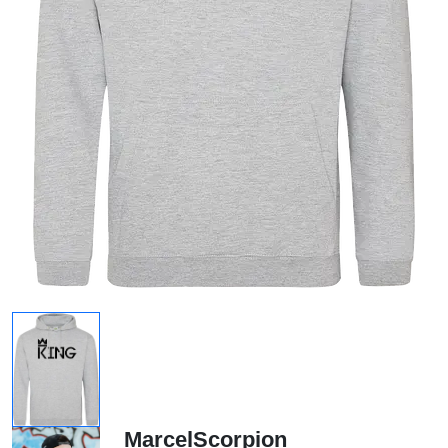
MarcelScorpion