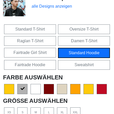
alle Designs anzeigen
Standard T-Shirt
Oversize T-Shirt
Raglan T-Shirt
Damen T-Shirt
Fairtrade Girl Shirt
Standard Hoodie
Fairtrade Hoodie
Sweatshirt
FARBE AUSWÄHLEN
GRÖSSE AUSWÄHLEN
XS
S
M
L
XL
XXL