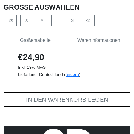
GRÖSSE AUSWÄHLEN
XS
S
M
L
XL
XXL
Größentabelle
Wareninformationen
€24,90
Inkl. 19% MwST
Lieferland: Deutschland (
ändern
)
IN DEN WARENKORB LEGEN