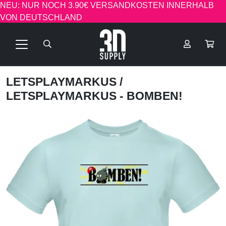
NEU: NUR NOCH 3.90€ VERSANDKOSTEN INNERHALB
VON DEUTSCHLAND
LETSPLAYMARKUS
/
LETSPLAYMARKUS - BOMBEN!