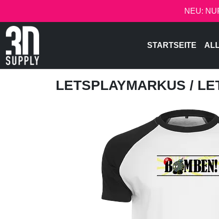
NEU: NU
STARTSEITE
AL
LETSPLAYMARKUS
/ L