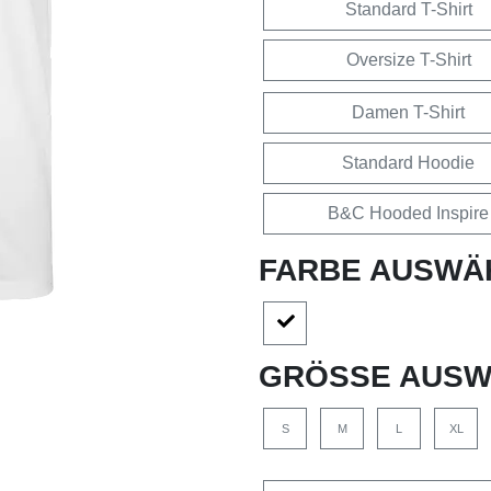
Standard T-Shirt
Oversize T-Shirt
Damen T-Shirt
Standard Hoodie
B&C Hooded Inspire
FARBE AUSWÄ
GRÖSSE AUSW
S
M
L
XL