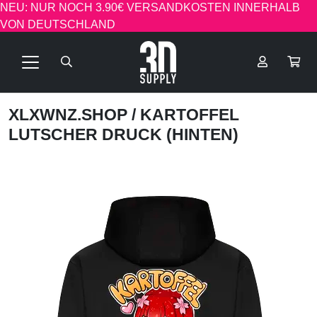
NEU: NUR NOCH 3.90€ VERSANDKOSTEN INNERHALB
VON DEUTSCHLAND
XLXWNZ.SHOP
/ KARTOFFEL
LUTSCHER DRUCK (HINTEN)