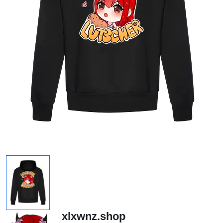
xlxwnz.shop