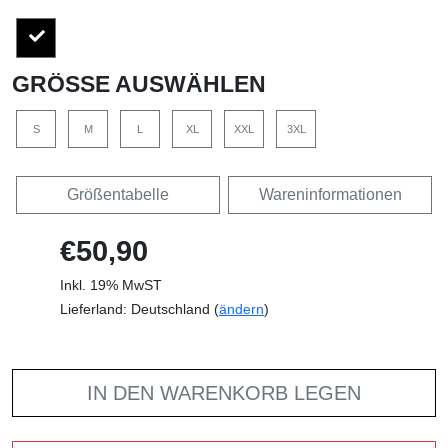
GRÖSSE AUSWÄHLEN
S
M
L
XL
XXL
3XL
Größentabelle
Wareninformationen
€50,90
Inkl. 19% MwST
Lieferland: Deutschland (
ändern
)
IN DEN WARENKORB LEGEN