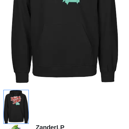
ZanderLP