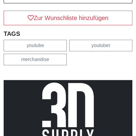
Zur Wunschliste hinzufügen
TAGS
youtube
youtuber
merchandise