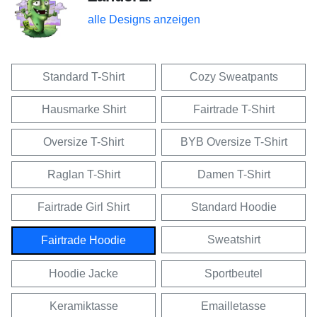
alle Designs anzeigen
Standard T-Shirt
Cozy Sweatpants
Hausmarke Shirt
Fairtrade T-Shirt
Oversize T-Shirt
BYB Oversize T-Shirt
Raglan T-Shirt
Damen T-Shirt
Fairtrade Girl Shirt
Standard Hoodie
Sweatshirt
Fairtrade Hoodie
Hoodie Jacke
Sportbeutel
Keramiktasse
Emailletasse