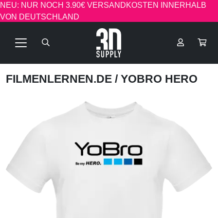
NEU: NUR NOCH 3.90€ VERSANDKOSTEN INNERHALB
VON DEUTSCHLAND
FILMENLERNEN.DE
/ YOBRO HERO