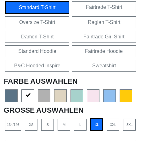
Fairtrade T-Shirt
Standard T-Shirt
Oversize T-Shirt
Raglan T-Shirt
Damen T-Shirt
Fairtrade Girl Shirt
Standard Hoodie
Fairtrade Hoodie
B&C Hooded Inspire
Sweatshirt
FARBE AUSWÄHLEN
GRÖSSE AUSWÄHLEN
134/146
XS
S
M
L
XL
XXL
3XL