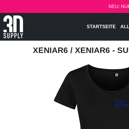
NEU: NU
STARTSEITE
AL
XENIAR6
/ XENIAR6 - 