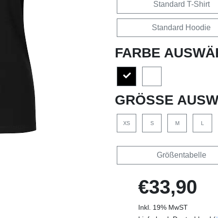
Standard T-Shirt
Standard Hoodie
FARBE AUSWÄ
GRÖSSE AUSW
XS
S
M
L
Größentabelle
€33,90
Inkl. 19% MwST