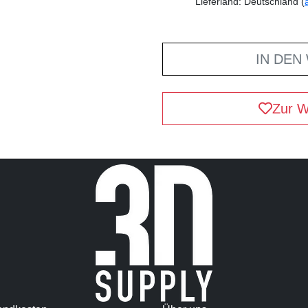
Lieferland: Deutschland (
IN DEN
Zur W