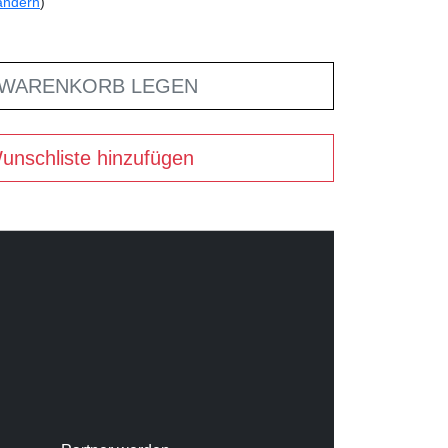
ändern
)
 WARENKORB LEGEN
unschliste hinzufügen