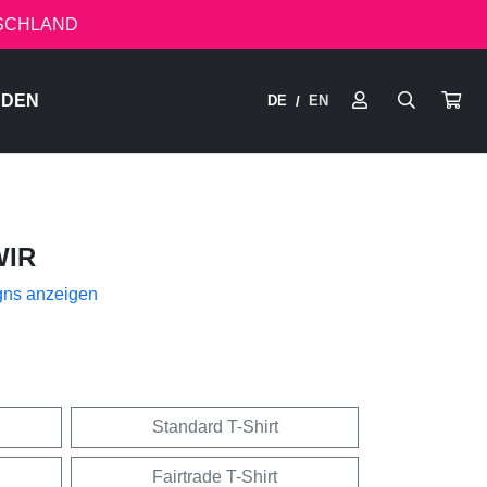
TSCHLAND
RDEN
DE
EN
/
IR
gns anzeigen
Standard T-Shirt
Fairtrade T-Shirt