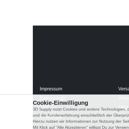
Impressum
Vers
Datenschutz
Wide
Cookie-Einwilligung
AGB
FAQ
3D Supply nutzt Cookies und andere Technologien, d
und die Kundenerfahrung einschließlich der Überpr
WhatsApp
Hierzu nutzen wir Informationen zur Nutzung der Se
Mit Klick auf "Alle Akzeptieren" willigst Du zur Ver