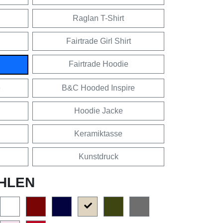
Raglan T-Shirt
Fairtrade Girl Shirt
Fairtrade Hoodie
e
B&C Hooded Inspire
Hoodie Jacke
Keramiktasse
Kunstdruck
HLEN