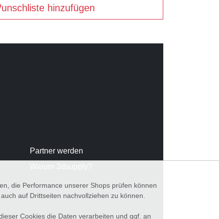
unschliste hinzufügen
Partner werden
Warum 3dsupply?
nnen, die Performance unserer Shops prüfen können
ch auf Drittseiten nachvollziehen zu können.
 dieser Cookies die Daten verarbeiten und ggf. an