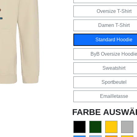
Oversize T-Shirt
Damen T-Shirt
Standard Hoodie
ByB Oversize Hoodi
Sweatshirt
Sportbeutel
Emailletasse
FARBE AUSWÄ