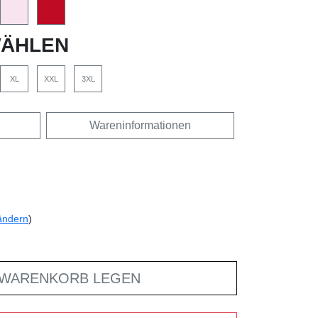
ÄHLEN
XL
XXL
3XL
Wareninformationen
ändern
)
 WARENKORB LEGEN