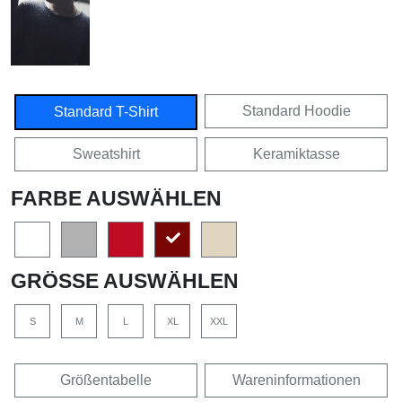
Standard Hoodie
Standard T-Shirt
Sweatshirt
Keramiktasse
FARBE AUSWÄHLEN
GRÖSSE AUSWÄHLEN
S
M
L
XL
XXL
Größentabelle
Wareninformationen