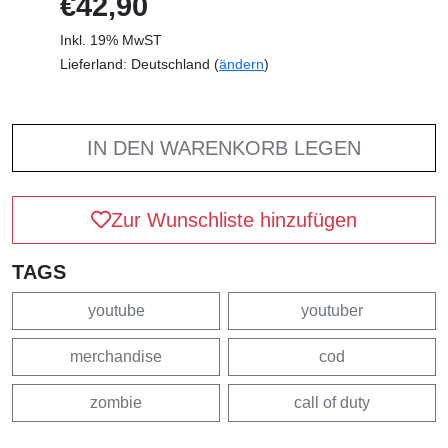
€42,90
Inkl. 19% MwST
Lieferland: Deutschland (
ändern
)
IN DEN WARENKORB LEGEN
Zur Wunschliste hinzufügen
TAGS
youtube
youtuber
merchandise
cod
zombie
call of duty