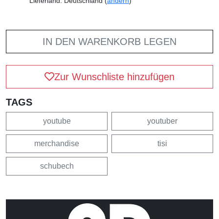
Lieferland: Deutschland (
ändern
)
IN DEN WARENKORB LEGEN
Zur Wunschliste hinzufügen
TAGS
youtube
youtuber
merchandise
tisi
schubech