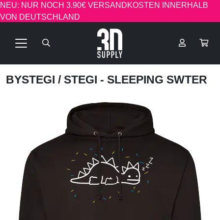
NEU: NUR NOCH 3.90€ VERSANDKOSTEN INNERHALB
VON DEUTSCHLAND
BYSTEGI
/ STEGI - SLEEPING SWTER