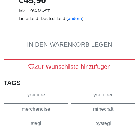
€45,90
Inkl. 19% MwST
Lieferland: Deutschland (
ändern
)
IN DEN WARENKORB LEGEN
Zur Wunschliste hinzufügen
TAGS
youtube
youtuber
merchandise
minecraft
stegi
bystegi