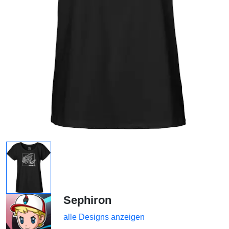
Sephiron
alle Designs anzeigen