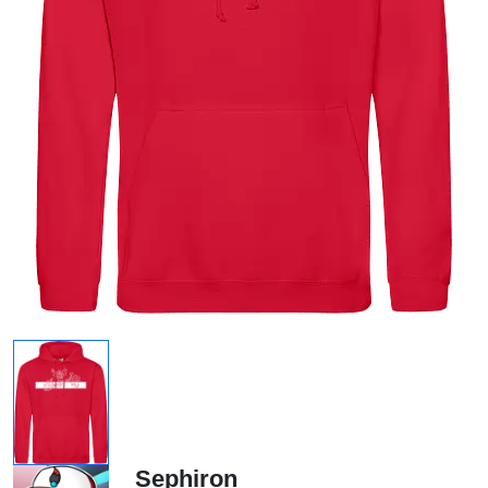
Sephiron