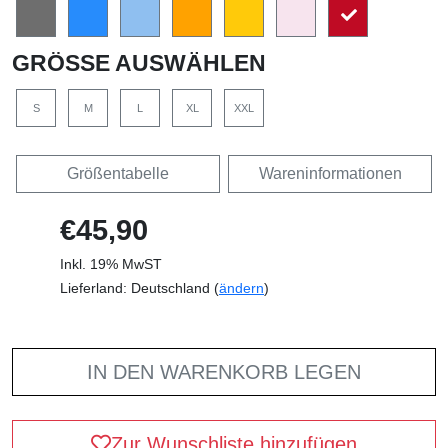
GRÖSSE AUSWÄHLEN
S
M
L
XL
XXL
Größentabelle
Wareninformationen
€45,90
Inkl. 19% MwST
Lieferland: Deutschland (
ändern
)
IN DEN WARENKORB LEGEN
Zur Wunschliste hinzufügen