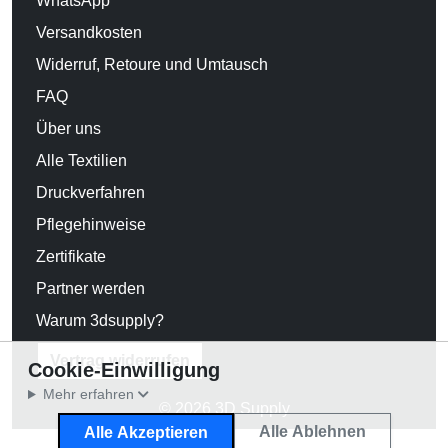
WhatsApp
Versandkosten
Widerruf, Retoure und Umtausch
FAQ
Über uns
Alle Textilien
Druckverfahren
Pflegehinweise
Zertifikate
Partner werden
Warum 3dsupply?
Vertrag widerrufen
Cookie-Einwilligung
Mehr erfahren
© 2026 3D Supply
Alle Ablehnen
Alle Akzeptieren