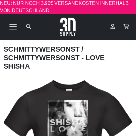
NEU: NUR NOCH 3.90€ VERSANDKOSTEN INNERHALB
VON DEUTSCHLAND
SCHMITTYWERSONST
/
SCHMITTYWERSONST - LOVE
SHISHA