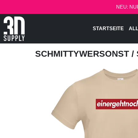
NEU: NU
STARTSEITE
AL
SCHMITTYWERSONST
/