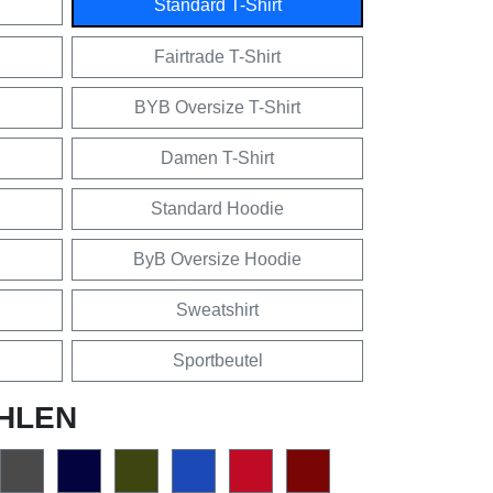
Standard T-Shirt
Fairtrade T-Shirt
BYB Oversize T-Shirt
Damen T-Shirt
Standard Hoodie
ByB Oversize Hoodie
Sweatshirt
Sportbeutel
HLEN