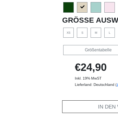
GRÖSSE AUSW
XS
S
M
L
Größentabelle
€24,90
Inkl. 19% MwST
Lieferland: Deutschland (
IN DEN