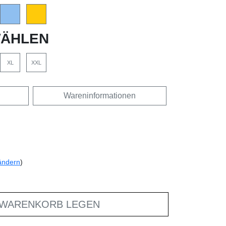
ÄHLEN
XL
XXL
Wareninformationen
ändern
)
 WARENKORB LEGEN