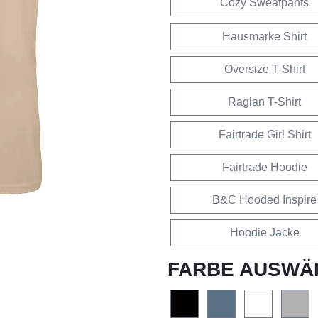
Cozy Sweatpants
Hausmarke Shirt
Oversize T-Shirt
Raglan T-Shirt
Fairtrade Girl Shirt
Fairtrade Hoodie
B&C Hooded Inspire
Hoodie Jacke
FARBE AUSWÄ