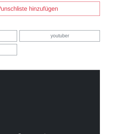
unschliste hinzufügen
youtuber