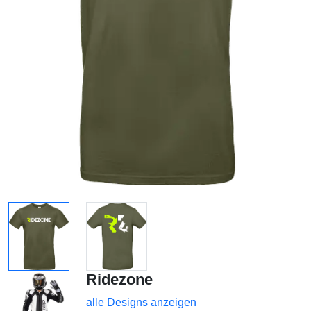
Ridezone
alle Designs anzeigen