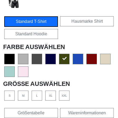
Hausmarke Shirt
Standard T-Shirt
Standard Hoodie
FARBE AUSWÄHLEN
GRÖSSE AUSWÄHLEN
S
M
L
XL
XXL
Größentabelle
Wareninformationen