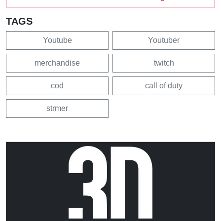
TAGS
Youtube
Youtuber
merchandise
twitch
cod
call of duty
strmer