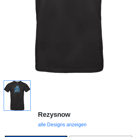
Rezysnow
alle Designs anzeigen