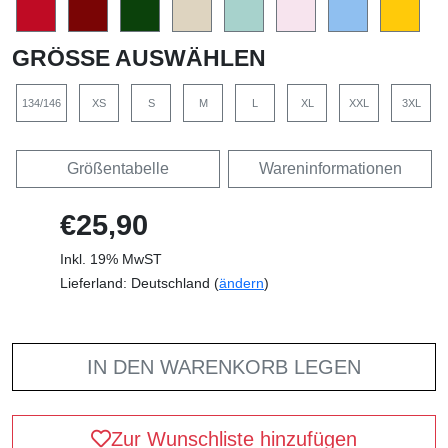
GRÖSSE AUSWÄHLEN
134/146
XS
S
M
L
XL
XXL
3XL
Größentabelle
Wareninformationen
€25,90
Inkl. 19% MwST
Lieferland: Deutschland (
ändern
)
IN DEN WARENKORB LEGEN
Zur Wunschliste hinzufügen