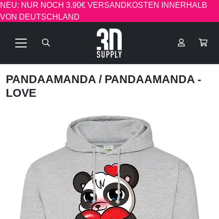
NEU: NUR NOCH 3.90€ VERSANDKOSTEN INNERHALB
VON DEUTSCHLAND
PANDAAMANDA
/ PANDAAMANDA -
LOVE