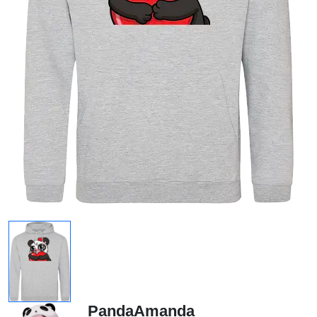
PandaAmanda