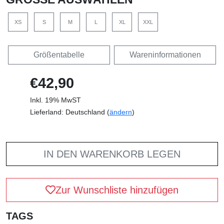
XS
S
M
L
XL
XXL
Größentabelle
Wareninformationen
€42,90
Inkl. 19% MwST
Lieferland: Deutschland (
ändern
)
IN DEN WARENKORB LEGEN
Zur Wunschliste hinzufügen
TAGS