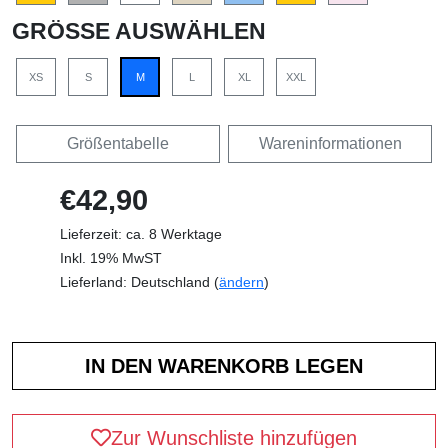
GRÖSSE AUSWÄHLEN
XS
S
M
L
XL
XXL
Größentabelle
Wareninformationen
€42,90
Lieferzeit: ca. 8 Werktage
Inkl. 19% MwST
Lieferland: Deutschland (
ändern
)
Zur Wunschliste hinzufügen