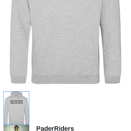
PaderRiders