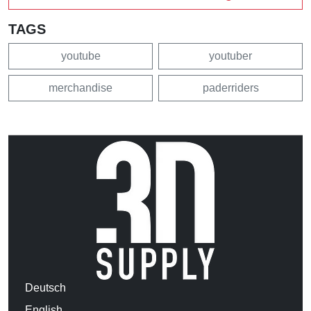
TAGS
youtube
youtuber
merchandise
paderriders
Deutsch
English