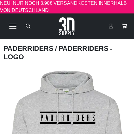
NEU: NUR NOCH 3.90€ VERSANDKOSTEN INNERHALB
VON DEUTSCHLAND
PADERRIDERS
/ PADERRIDERS -
LOGO